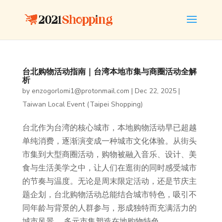
台北购物活动指南｜台湾本地市集与商圈活动全解
析
by
enzogorlomi1@protonmail.com
|
Dec 22, 2025
|
Taiwan Local Event (Taipei Shopping)
台北作为台湾的核心城市，本地购物活动早已超越
单纯消费，逐渐演变成一种城市文化体验。从街头
市集到大型商圈活动，购物被融入音乐、设计、美
食与生活美学之中，让人们在逛街的同时感受城市
的节奏与温度。无论是周末限定活动，还是节庆主
题企划，台北购物活动总能结合城市特色，吸引不
同年龄与背景的人群参与，形成独特而充满活力的
城市风景。 多元市集塑造在地购物特色...